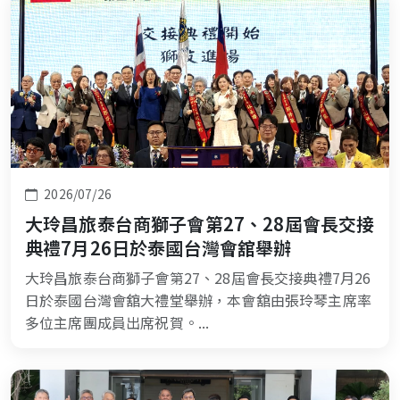
2026/07/26
大玲昌旅泰台商獅子會第27、28屆會長交接
典禮7月26日於泰國台灣會舘舉辦
大玲昌旅泰台商獅子會第27、28屆會長交接典禮7月26
日於泰國台灣會舘大禮堂舉辦，本會舘由張玲琴主席率
多位主席團成員出席祝賀。...