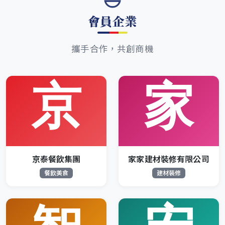
會員企業
攜手合作，共創商機
京泰餐飲集團
家家建材裝修有限公司
餐飲美食
建材裝修