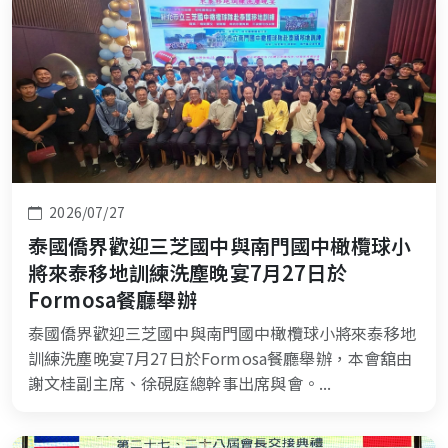
2026/07/27
泰國僑界歡迎三芝國中與南門國中橄欖球小
將來泰移地訓練洗塵晚宴7月27日於
Formosa餐廳舉辦
泰國僑界歡迎三芝國中與南門國中橄欖球小將來泰移地
訓練洗塵晚宴7月27日於Formosa餐廳舉辦，本會舘由
謝文桂副主席、徐硯庭總幹事出席與會。...