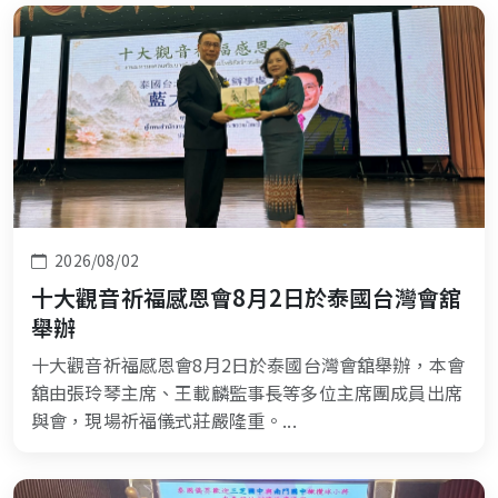
2026/08/02
十大觀音祈福感恩會8月2日於泰國台灣會舘
舉辦
十大觀音祈福感恩會8月2日於泰國台灣會舘舉辦，本會
舘由張玲琴主席、王載麟監事長等多位主席團成員出席
與會，現場祈福儀式莊嚴隆重。...