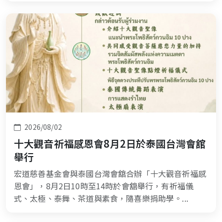
2026/08/02
十大觀音祈福感恩會8月2日於泰國台灣會舘
舉行
宏道慈善基金會與泰國台灣會舘合辦「十大觀音祈福感
恩會」，8月2日10時至14時於會舘舉行，有祈福儀
式、太極、泰舞、茶道與素食，隨喜樂捐助學。...