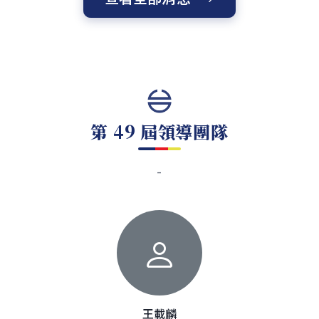
第 49 屆領導團隊
-
王載麟