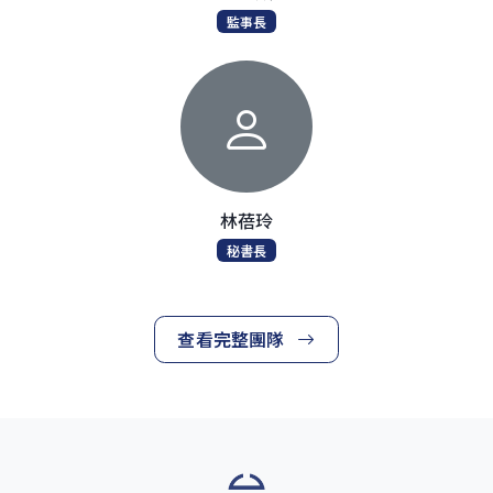
監事長
林蓓玲
秘書長
查看完整團隊