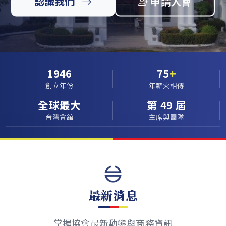
認識我們
申請入會
1946
75
+
創立年份
年薪火相傳
全球最大
第 49 屆
台灣會舘
主席與團隊
最新消息
掌握協會最新動態與商務資訊